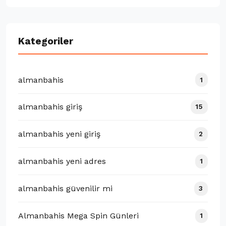
Kategoriler
almanbahis
1
almanbahis giriş
15
almanbahis yeni giriş
2
almanbahis yeni adres
1
almanbahis güvenilir mi
3
Almanbahis Mega Spin Günleri
1