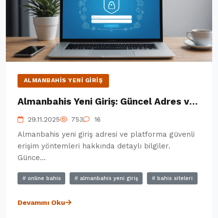
ALMANBAHIS YENI GIRIŞ
Almanbahis Yeni Giriş: Güncel Adres ve Giriş Rehberi 2024
29.11.2025
753
16
Almanbahis yeni giriş adresi ve platforma güvenli
erişim yöntemleri hakkında detaylı bilgiler.
Günce...
online bahis
almanbahis yeni giriş
bahis siteleri
Devamını Oku