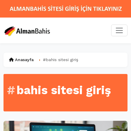
Anasayfa
#bahis sitesi giriş
bahis sitesi giriş